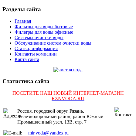
Разделы сайта
Главная
Фильтры для воды бытовые
Фильтры для воды офисные
Системы очистки воды
Обслуживание систем очистки воды
Статьи, информация
Контакты компании
Карта сайта
Статистика сайта
ПОСЕТИТЕ НАШ НОВЫЙ ИНТЕРНЕТ-МАГАЗИН
RZNVODA.RU
Россия, городской округ Рязань,
Железнодорожный район, район Южный
Промышленный узел, 13В, стр. 7
mir.voda@yandex.ru