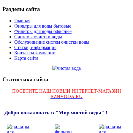
Разделы сайта
Главная
Фильтры для воды бытовые
Фильтры для воды офисные
Системы очистки воды
Обслуживание систем очистки воды
Статьи, информация
Контакты компании
Карта сайта
Статистика сайта
ПОСЕТИТЕ НАШ НОВЫЙ ИНТЕРНЕТ-МАГАЗИН
RZNVODA.RU
Добро пожаловать в "Мир чистой воды" !